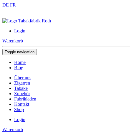
DE
FR
Login
Warenkorb
Toggle navigation
Home
Blog
Über uns
Zigarren
Tabake
Zubehör
Fabrikladen
Kontakt
Shop
Login
Warenkorb