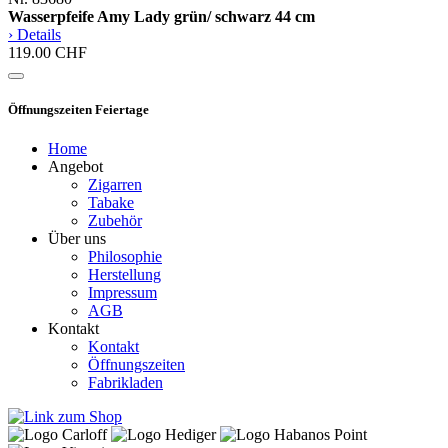
Wasserpfeife Amy Lady grün/ schwarz 44 cm
› Details
119.00 CHF
Öffnungszeiten Feiertage
Home
Angebot
Zigarren
Tabake
Zubehör
Über uns
Philosophie
Herstellung
Impressum
AGB
Kontakt
Kontakt
Öffnungszeiten
Fabrikladen