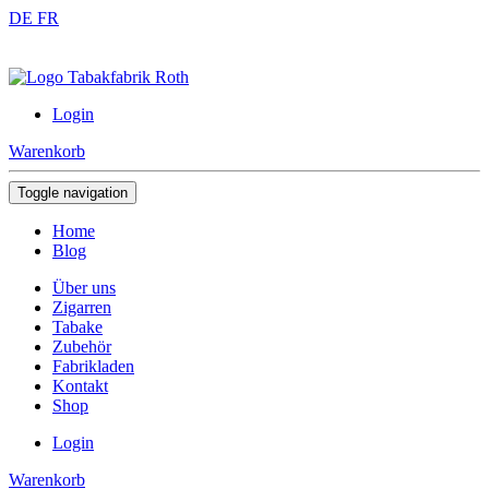
DE
FR
Login
Warenkorb
Toggle navigation
Home
Blog
Über uns
Zigarren
Tabake
Zubehör
Fabrikladen
Kontakt
Shop
Login
Warenkorb