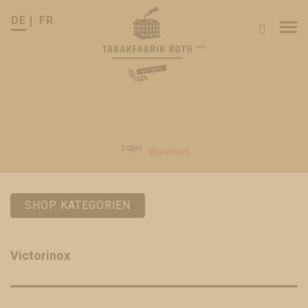
DE
FR
Tog
nav
Login
Warenkorb
SHOP KATEGORIEN
Victorinox