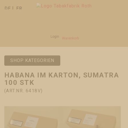
DE
FR
Login
Warenkorb
SHOP KATEGORIEN
HABANA IM KARTON, SUMATRA
100 STK
(ART.NR. 6418V)