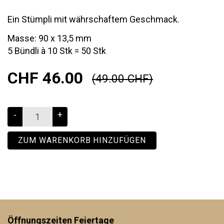
Ein Stümpli mit währschaftem Geschmack.
Masse: 90 x 13,5 mm
5 Bündli à 10 Stk = 50 Stk
CHF 46.00
(49.00 CHF)
-
+
ZUM WARENKORB HINZUFÜGEN
Öffnungszeiten Feiertage