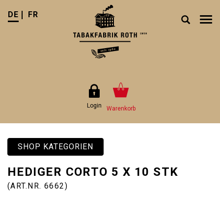
DE
FR
Tog
nav
Login
Warenkorb
SHOP KATEGORIEN
HEDIGER CORTO 5 X 10 STK
(ART.NR. 6662)