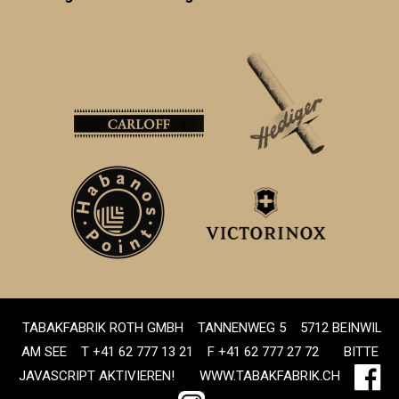
TABAKFABRIK ROTH GMBH
TANNENWEG 5
5712 BEINWIL
AM SEE
T +41 62 777 13 21
F +41 62 777 27 72
BITTE
JAVASCRIPT AKTIVIEREN!
WWW.TABAKFABRIK.CH