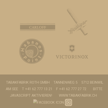
TABAKFABRIK ROTH GMBH
TANNENWEG 5
5712 BEINWIL
AM SEE
T +41 62 777 13 21
F +41 62 777 27 72
BITTE
JAVASCRIPT AKTIVIEREN!
WWW.TABAKFABRIK.CH