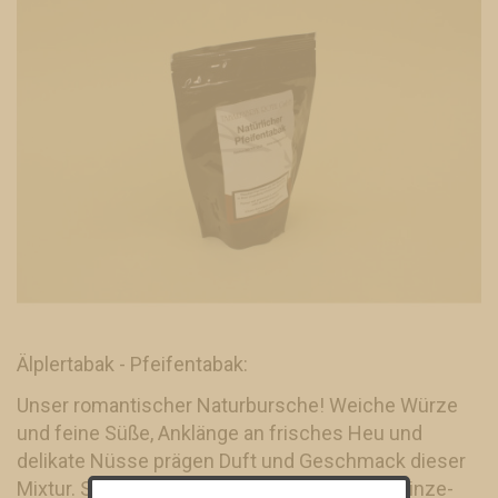
Älplertabak - Pfeifentabak:
Unser romantischer Naturbursche! Weiche Würze
und feine Süße, Anklänge an frisches Heu und
delikate Nüsse prägen Duft und Geschmack dieser
Mixtur. Sorgsam abgerundet mit dezenten Minze-