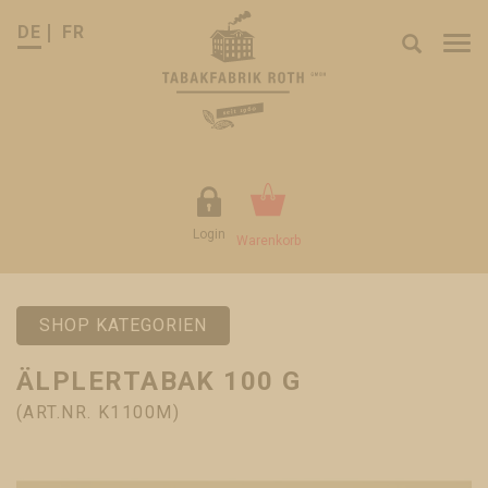
DE
FR
Tog
nav
Login
Warenkorb
SHOP KATEGORIEN
ÄLPLERTABAK 100 G
(ART.NR. K1100M)