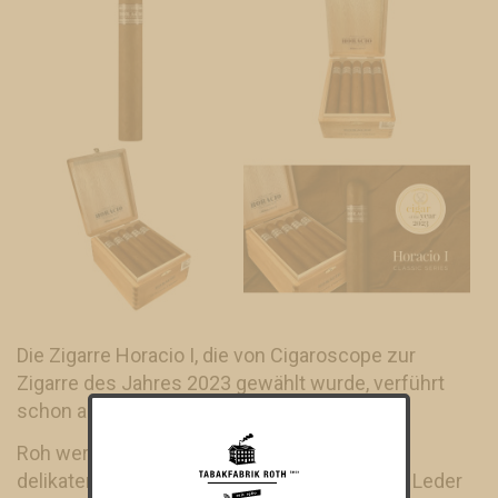
Die Zigarre Horacio I, die von Cigaroscope zur
Zigarre des Jahres 2023 gewählt wurde, verführt
schon auf den ersten Blick!
Roh werden unsere Sinnen von leichten und
delikaten Noten verzaubert, die vor allem mit Leder