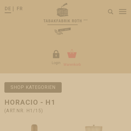
DE
FR
Tog
nav
Login
Warenkorb
SHOP KATEGORIEN
HORACIO - H1
(ART.NR. H1/15)