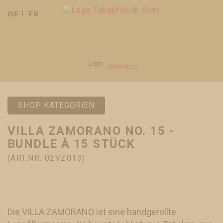
DE
FR
Login
Warenkorb
SHOP KATEGORIEN
VILLA ZAMORANO NO. 15 -
BUNDLE À 15 STÜCK
(ART.NR. 02VZ013)
Die VILLA ZAMORANO ist eine handgerollte