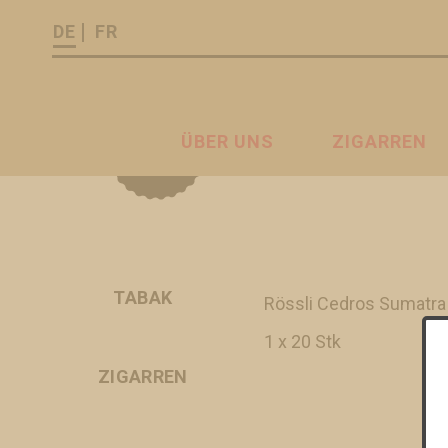
DE
FR
ÜBER UNS
ZIGARREN
TABAK
Rössli Cedros Sumatra 
1 x 20 Stk
ZIGARREN