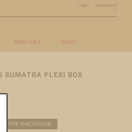
Login
Warenkorb
KONTAKT
SHOP
S SUMATRA PLEXI BOX
ENKORB HINZUFÜGEN