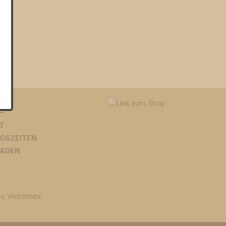
T
T
GSZEITEN
LADEN