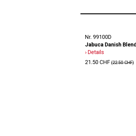
Nr. 99100D
Jabuca Danish Blend
› Details
21.50 CHF
(22.50 CHF)