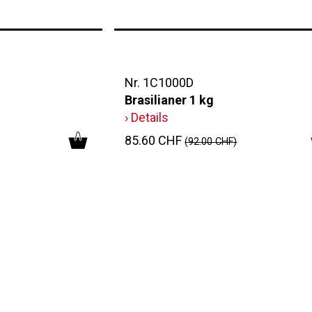
Nr. 1C1000D
Brasilianer 1 kg
› Details
85.60 CHF
(92.00 CHF)