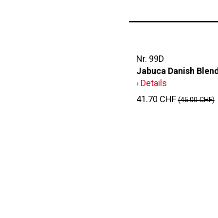
Nr. 99D
Jabuca Danish Blend
› Details
41.70 CHF
(45.00 CHF)