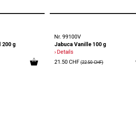
Nr. 99100V
 200 g
Jabuca Vanille 100 g
› Details
21.50 CHF
(22.50 CHF)