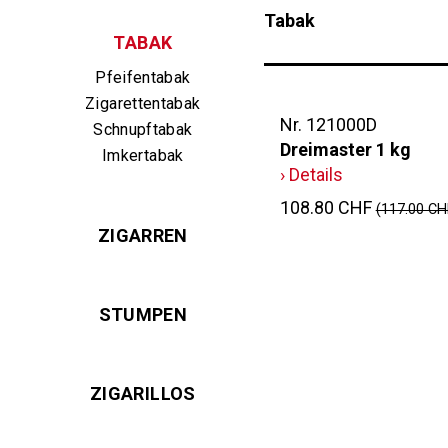
Tabak
TABAK
Pfeifentabak
Zigarettentabak
Nr. 121000D
Schnupftabak
Dreimaster 1 kg
Imkertabak
› Details
108.80 CHF
(117.00 CH
ZIGARREN
STUMPEN
ZIGARILLOS