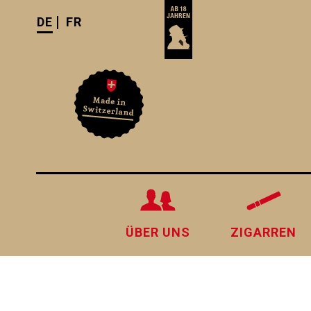
DE
FR
ÜBER UNS
ZIGARREN