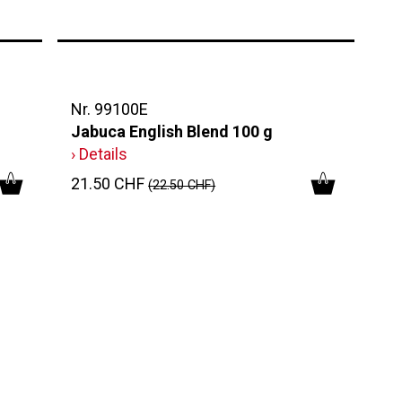
Nr. 99100E
Jabuca English Blend 100 g
› Details
21.50 CHF
(22.50 CHF)