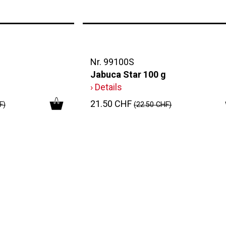
Nr. 99100S
Jabuca Star 100 g
› Details
21.50 CHF
F)
(22.50 CHF)