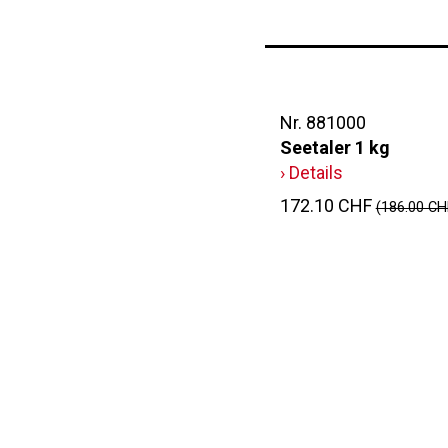
Nr. 881000
Seetaler 1 kg
› Details
172.10 CHF
(186.00 CH