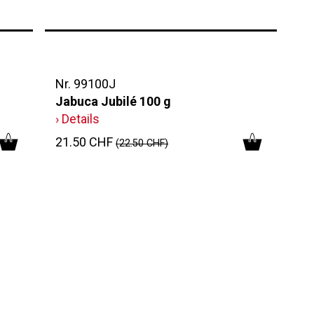
Nr. 99100J
Jabuca Jubilé 100 g
› Details
21.50 CHF
(22.50 CHF)