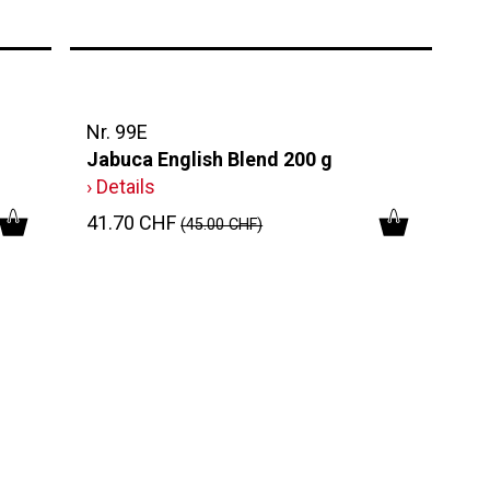
Nr. 99E
Jabuca English Blend 200 g
› Details
41.70 CHF
(45.00 CHF)