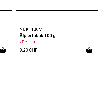
Nr. K1100M
Älplertabak 100 g
› Details
9.20 CHF