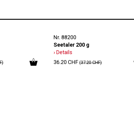
Nr. 88200
Seetaler 200 g
› Details
36.20 CHF
F)
(37.20 CHF)