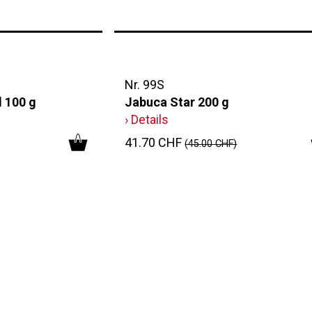
Nr. 99S
 100 g
Jabuca Star 200 g
› Details
41.70 CHF
(45.00 CHF)