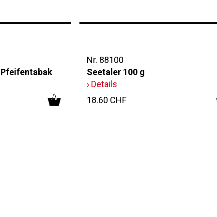
Nr. 88100
 Pfeifentabak
Seetaler 100 g
› Details
18.60 CHF