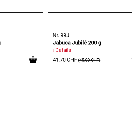
Nr. 99J
g
Jabuca Jubilé 200 g
› Details
41.70 CHF
(45.00 CHF)