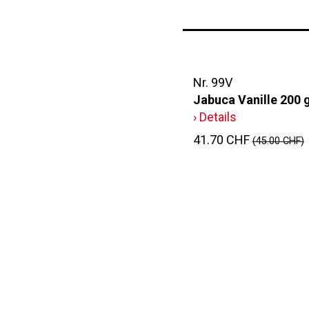
Nr. 99V
Jabuca Vanille 200 
› Details
41.70 CHF
(45.00 CHF)