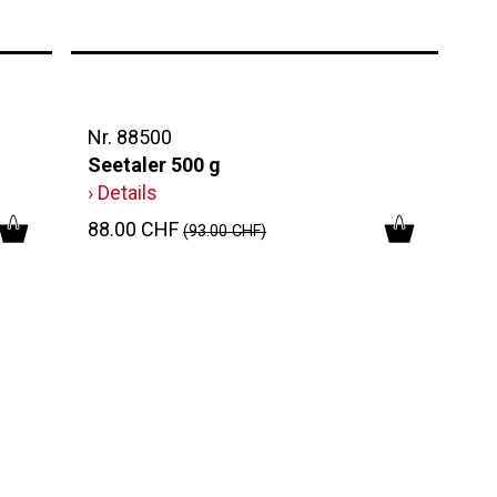
Nr. 88500
Seetaler 500 g
› Details
88.00 CHF
(93.00 CHF)