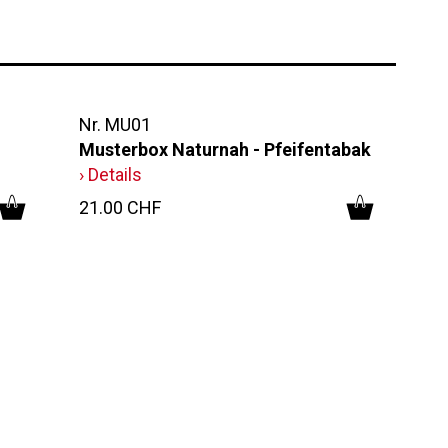
Nr. MU01
Musterbox Naturnah - Pfeifentabak
› Details
21.00 CHF