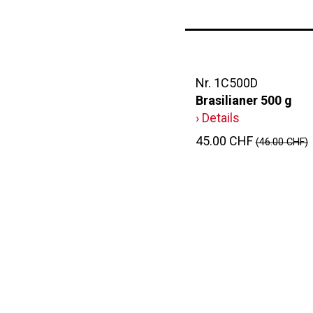
Nr. 1C500D
Brasilianer 500 g
› Details
45.00 CHF
(46.00 CHF)