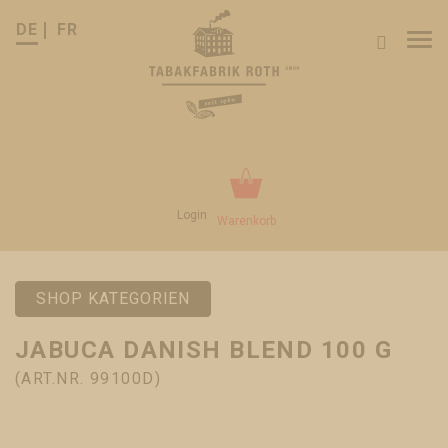
DE
FR
Tog
nav
Login
Warenkorb
SHOP KATEGORIEN
JABUCA DANISH BLEND 100 G
(ART.NR. 99100D)