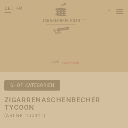
DE
FR
Tog
nav
Login
Warenkorb
SHOP KATEGORIEN
ZIGARRENASCHENBECHER
TYCOON
(ART.NR. 100911)