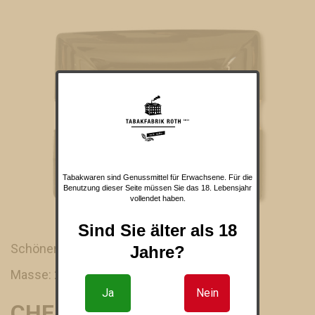
Tabakwaren sind Genussmittel für Erwachsene. Für die
Benutzung dieser Seite müssen Sie das 18. Lebensjahr
vollendet haben.
Sind Sie älter als 18
Schöner Zigarrenaschenbecher von Tycoon
Jahre?
Masse: 22.2 x 18 x 4.5 cm
Ja
Nein
CHF 42.00