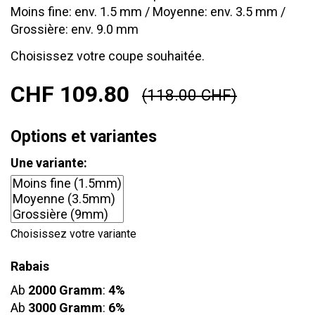
Moins fine: env. 1.5 mm / Moyenne: env. 3.5 mm /
Grossière: env. 9.0 mm
Choisissez votre coupe souhaitée.
CHF 109.80
(118.00 CHF)
Options et variantes
Une variante:
Choisissez votre variante
Rabais
Ab
2000 Gramm
:
4%
Ab
3000 Gramm
:
6%