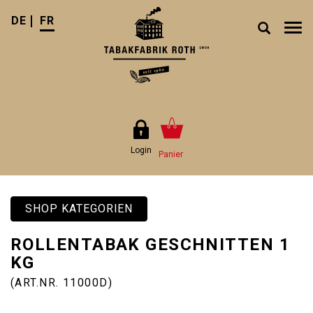
DE
FR
Tog
nav
Login
Panier
SHOP KATEGORIEN
ROLLENTABAK GESCHNITTEN 1
KG
(ART.NR. 11000D)