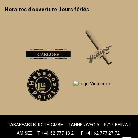
Horaires d'ouverture Jours fériés
TABAKFABRIK ROTH GMBH
TANNENWEG 5
5712 BEINWIL
AM SEE
T +41 62 777 13 21
F +41 62 777 27 72