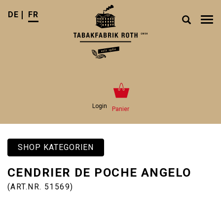
DE
FR
Tog
nav
Login
Panier
SHOP KATEGORIEN
CENDRIER DE POCHE ANGELO
(ART.NR. 51569)