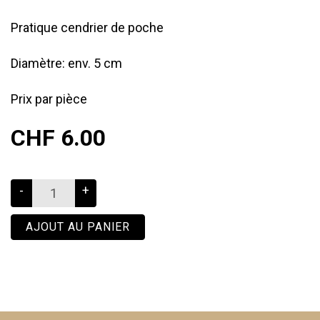
Pratique cendrier de poche
Diamètre: env. 5 cm
Prix par pièce
CHF 6.00
-
+
AJOUT AU PANIER