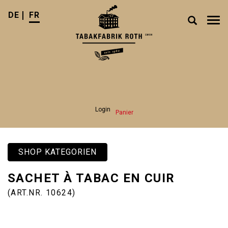
DE
FR
Tog
nav
Login
Panier
SHOP KATEGORIEN
SACHET À TABAC EN CUIR
(ART.NR. 10624)